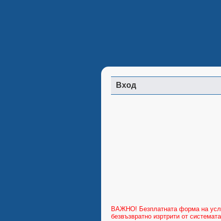
Вход
ВАЖНО! Безплатната форма на услуг
безвъзвратно изртрити от системат