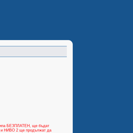
 типа БЕЗПЛАТЕН, ще бъдат
1 и НИВО 2 ще продължат да